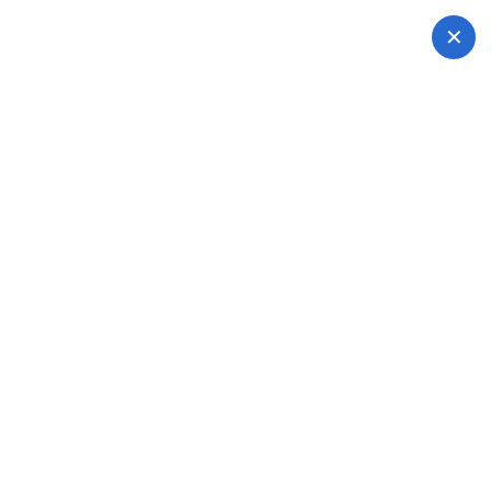
登录平台
✕
标签云列表
按标签聚合浏览相关文章
好莱坞新片口碑分裂， 威尼斯人集团 剧情反转引发观