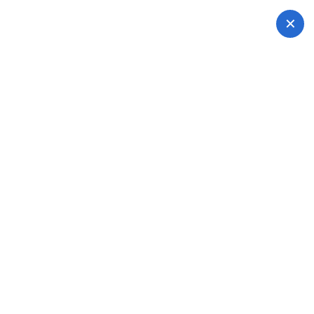
登录平台
✕
标签云列表
按标签聚合浏览相关文章
爆款剧口碑逆转，主角人设争议剧情反转分析 - 威尼斯