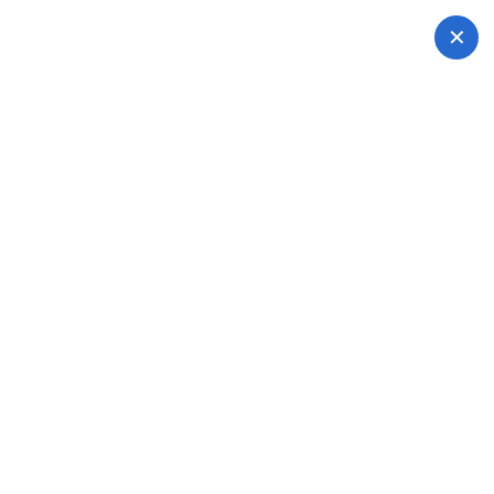
登录平台
✕
标签云列表
按标签聚合浏览相关文章
威尼斯人集团 - 互联网巨头 财报披露 资产变动对比