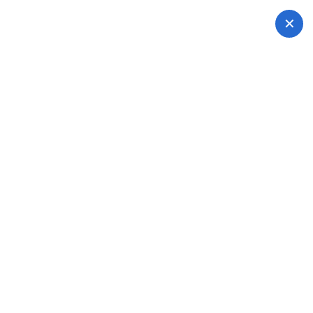
登录平台
✕
标签云列表
按标签聚合浏览相关文章
争议判罚 威尼斯人集团 进展梳理