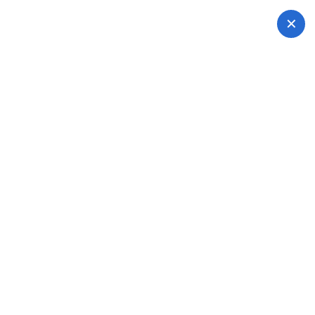
✕
团
影视中心
联系我们
登录平台