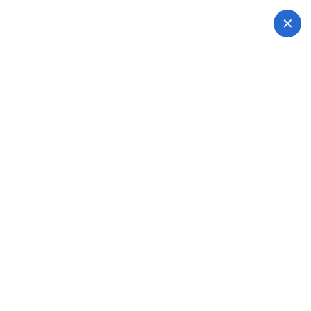
登录平台
✕
标签云列表
按标签聚合浏览相关文章
网文连载榜黑马作品，作者更新频率与剧情节奏对比分