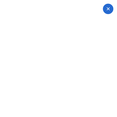
✕
团
影视中心
联系我们
登录平台