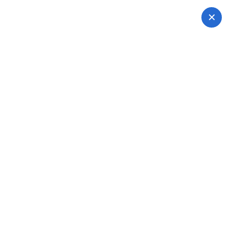
✕
团
影视中心
联系我们
登录平台