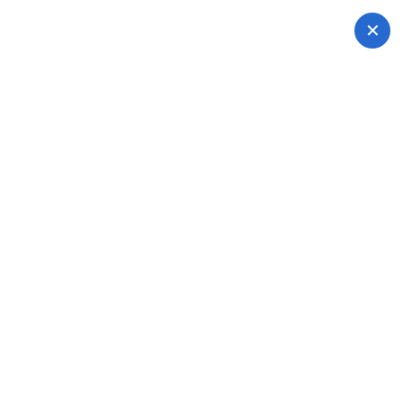
登录平台
✕
华为手机性能对比竞品，核
心参数差异
2026-06-09
威尼斯人集团
华为手机
精选摘要
本文通过GPU渲染、AI计算、续航效率三个维