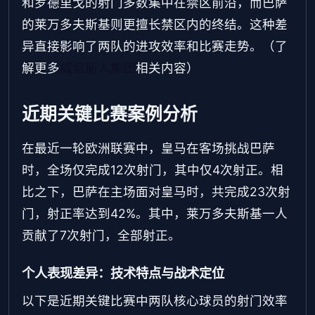
和罗德里戈的射门多数集中在禁区前沿，而巴萨
的莱万多夫斯基则更擅长禁区内的终结。这种差
异直接影响了两队的进攻效率和比赛走势。（了
解更多
威尼斯人集团
相关内容）
近期关键比赛案例分析
在最近一轮欧洲联赛中，皇马在客场挑战巴萨
时，全场仅完成12次射门，其中仅4次射正。相
比之下，巴萨在主场面对皇马时，共完成23次射
门，射正率达到42%。其中，莱万多夫斯基一人
贡献了7次射门，全部射正。
个人表现差异：技术特点与战术定位
以下是近期关键比赛中两队核心球员的射门效率