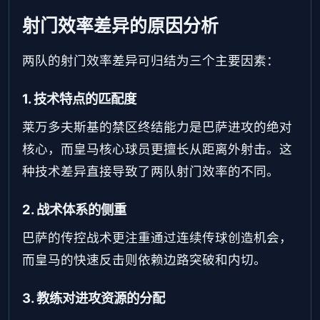
射门效率差异的原因分析
两队的射门效率差异可归结为三个主要因素：
1. 技术特点的匹配度
莱万多夫斯基的禁区终结能力是巴萨进攻的绝对
核心，而皇马核心球员更擅长从距离外射击。这
种技术差异直接导致了两队射门效率的不同。
2. 战术体系的侧重
巴萨的传控战术更注重通过连续传球创造机会，
而皇马的快速反击则依赖边路突破和内切。
3. 教练对进攻资源的分配