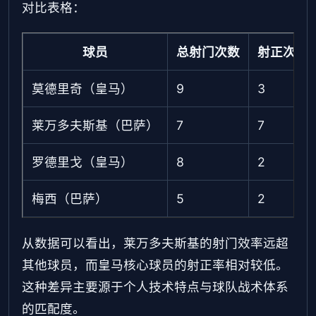
对比表格：
球员
总射门次数
射正次数
莫德里奇（皇马）
9
3
莱万多夫斯基（巴萨）
7
7
罗德里戈（皇马）
8
2
梅西（巴萨）
5
2
从数据可以看出，莱万多夫斯基的射门效率远超
其他球员，而皇马核心球员的射正率相对较低。
这种差异主要源于个人技术特点与球队战术体系
的匹配度。