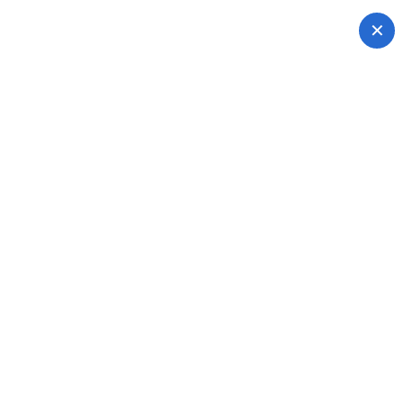
登录平台
✕
星际争霸2世界赛选手表现
复盘：多线赛道竞技格局分
析
2026-06-14
威尼斯人集团
星际争霸2
精选摘要