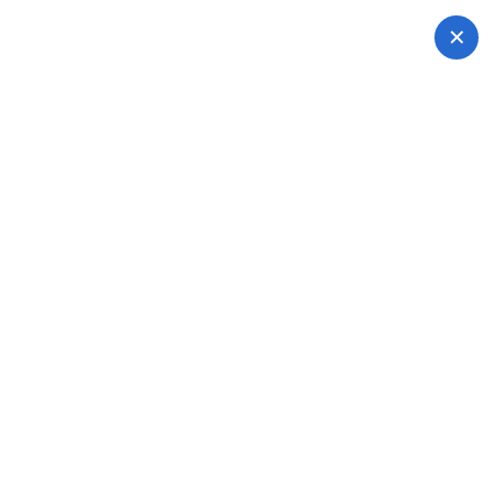
✕
团
影视中心
联系我们
登录平台
键细节
威尼斯人集团
专业 · 信赖 · 安全
立即注册