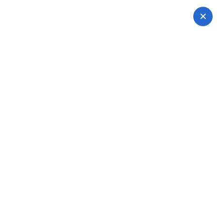
登录平台
✕
皇马巴萨关键球员射门效率
对比差异
2026-06-24
威尼斯人集团
皇马
精选摘要
皇马和巴萨的关键球员在射门效率上存在明显差